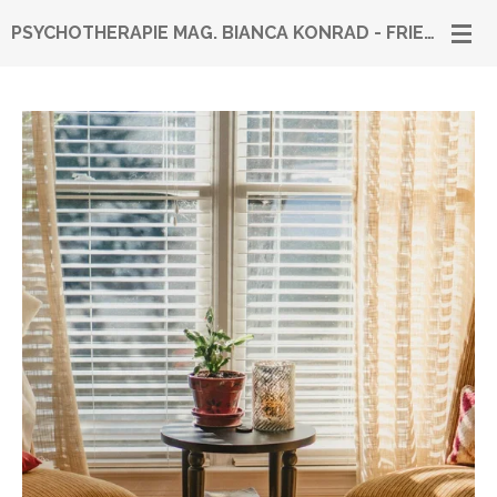
Zum
PSYCHOTHERAPIE MAG. BIANCA KONRAD - FRIEDRICH
Hauptinhalt
springen